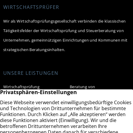
WIRTSCHAFTSPRÜFER
Wir als Wirtschaftsprüfungsgesellschaft verbinden die klassischen
Tätigkeitsfelder der Wirtschaftsprüfung und Steuerberatung von
Unternehmen, gemeinnützigen Einrichtungen und Kommunen mit
strategischen Beratungsinhalten.
UNSERE LEISTUNGEN
Wirtschaftsprüfung
Beratung von
gemeinnützigen
Steuerberatung
Organisationen
Rechnungswesen
Beratung von Kommunen
Unternehmensberatung
Erklärung zur