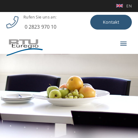
Zum Menü springen
Zum Footer springen
Zum Inhalt springen
EN
Rufen Sie uns an:
Kontakt
0 2823 970 10
Hau