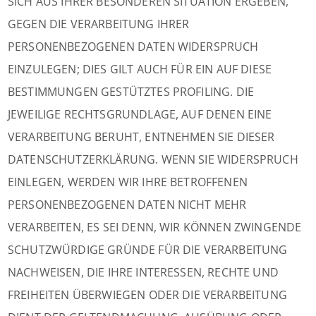
SICH AUS IHRER BESONDEREN SITUATION ERGEBEN,
GEGEN DIE VERARBEITUNG IHRER
PERSONENBEZOGENEN DATEN WIDERSPRUCH
EINZULEGEN; DIES GILT AUCH FÜR EIN AUF DIESE
BESTIMMUNGEN GESTÜTZTES PROFILING. DIE
JEWEILIGE RECHTSGRUNDLAGE, AUF DENEN EINE
VERARBEITUNG BERUHT, ENTNEHMEN SIE DIESER
DATENSCHUTZERKLÄRUNG. WENN SIE WIDERSPRUCH
EINLEGEN, WERDEN WIR IHRE BETROFFENEN
PERSONENBEZOGENEN DATEN NICHT MEHR
VERARBEITEN, ES SEI DENN, WIR KÖNNEN ZWINGENDE
SCHUTZWÜRDIGE GRÜNDE FÜR DIE VERARBEITUNG
NACHWEISEN, DIE IHRE INTERESSEN, RECHTE UND
FREIHEITEN ÜBERWIEGEN ODER DIE VERARBEITUNG